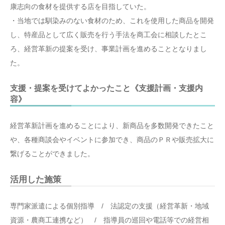
康志向の食材を提供する店を目指していた。
・当地では馴染みのない食材のため、これを使用した商品を開発
し、特産品として広く販売を行う手法を商工会に相談したとこ
ろ、経営革新の提案を受け、事業計画を進めることとなりまし
た。
支援・提案を受けてよかったこと《支援計画・支援内
容》
経営革新計画を進めることにより、新商品を多数開発できたこと
や、各種商談会やイベントに参加でき、商品のＰＲや販売拡大に
繋げることができました。
活用した施策
専門家派遣による個別指導 / 法認定の支援（経営革新・地域
資源・農商工連携など） / 指導員の巡回や電話等での経営相