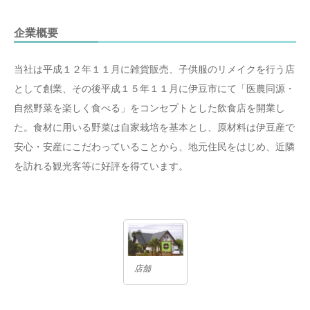
企業概要
当社は平成１２年１１月に雑貨販売、子供服のリメイクを行う店
として創業、その後平成１５年１１月に伊豆市にて「医農同源・
自然野菜を楽しく食べる」をコンセプトとした飲食店を開業し
た。食材に用いる野菜は自家栽培を基本とし、原材料は伊豆産で
安心・安産にこだわっていることから、地元住民をはじめ、近隣
を訪れる観光客等に好評を得ています。
店舗