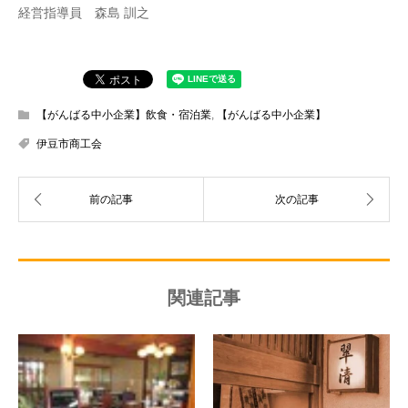
経営指導員 森島 訓之
【がんばる中小企業】飲食・宿泊業
,
【がんばる中小企業】
伊豆市商工会
関連記事