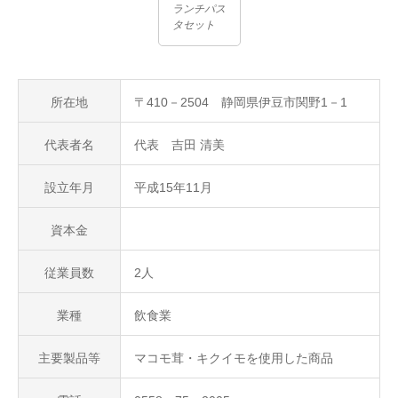
ランチパス
タセット
所在地
〒410－2504 静岡県伊豆市関野1－1
代表者名
代表 吉田 清美
設立年月
平成15年11月
資本金
従業員数
2人
業種
飲食業
主要製品等
マコモ茸・キクイモを使用した商品