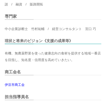
談 / 融資 / 販路開拓
専門家
中小企業診断士 竹村祐輔 / 経営コンサルタント 宮口 巧
現状と将来のビジョン《支援の成果等》
有機、無農薬野菜を使った健康志向の食材を提供する地域一番店
を目指し、知名度・信用度を高めていきたい。
商工会名
伊豆市商工会
担当指導員名