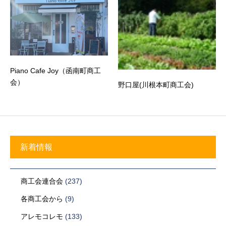
Piano Cafe Joy（函南町商工
会）
野口屋(川根本町商工会)
新着情報
商工会連合会
(237)
各商工会から
(9)
アレモコレモ
(133)