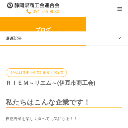
ブログ
最新記事
【がんばる中小企業】飲食・宿泊業
ＲＩＥＭ～リエム～(伊豆市商工会)
私たちはこんな企業です！
自然野菜を楽しく食べて元気になる！！