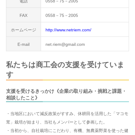
電話
0558－75－2005
FAX
0558－75－2005
ホームページ
http://www.netriem.com/
E-mail
net.riem@gmail.com
私たちは商工会の支援を受けていま
す
支援を受けるきっかけ《企業の取り組み・挑戦と課題・
相談したこと》
・当地区において減反政策がすすみ、休耕田を活用した「マコモ
茸」栽培が始まり、当社もメンバーとして参画した。
・当初から、自社栽培にこだわり、有機、無農薬野菜を使った健