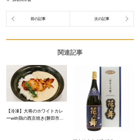
関連記事
【冷凍】大将のホワイトカレ
ーwith鶏の西京焼き(磐田市...