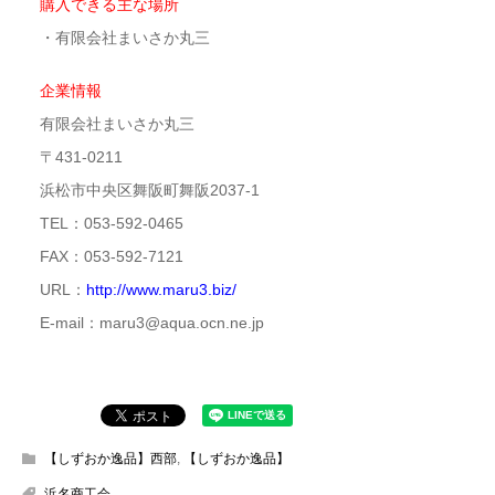
購入できる主な場所
・有限会社まいさか丸三
企業情報
有限会社まいさか丸三
〒431-0211
浜松市中央区舞阪町舞阪2037-1
TEL：053-592-0465
FAX：053-592-7121
URL：
http://www.maru3.biz/
E-mail：maru3@aqua.ocn.ne.jp
【しずおか逸品】西部
,
【しずおか逸品】
浜名商工会