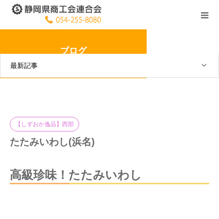
ブログ
最新記事
【しずおか逸品】西部
たたみいわし(浜名)
高級珍味！たたみいわし