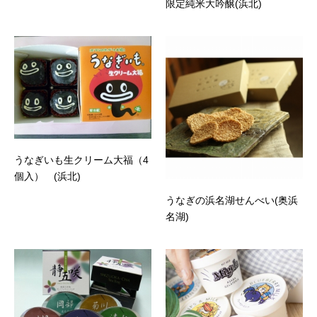
限定純米大吟醸(浜北)
うなぎいも生クリーム大福（4
個入） (浜北)
うなぎの浜名湖せんべい(奥浜
名湖)