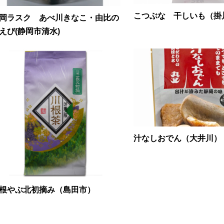
こつぶな 干しいも（掛
岡ラスク あべ川きなこ・由比の
えび(静岡市清水)
汁なしおでん（大井川）
根やぶ北初摘み（島田市）