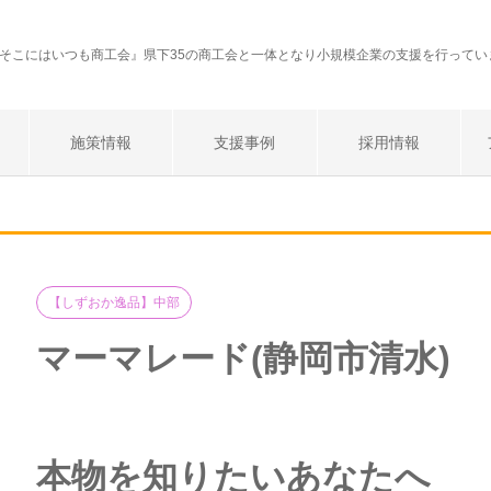
そこにはいつも商工会』県下35の商工会と一体となり小規模企業の支援を行ってい
施策情報
支援事例
採用情報
【しずおか逸品】中部
マーマレード(静岡市清水)
本物を知りたいあなたへ