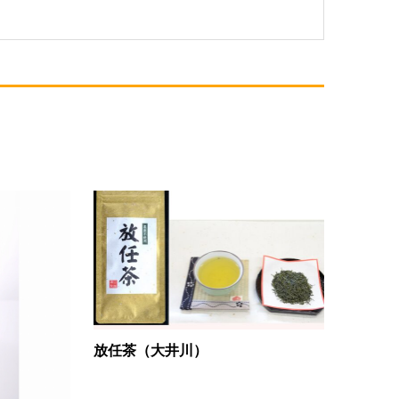
放任茶（大井川）