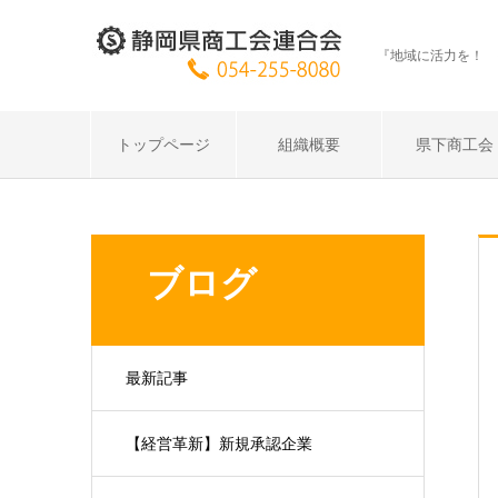
『地域に活力を！ 
トップページ
組織概要
県下商工会
ブログ
最新記事
【経営革新】新規承認企業