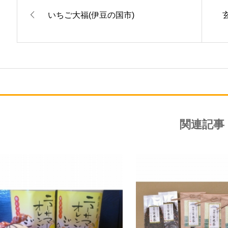
いちご大福(伊豆の国市)
関連記事