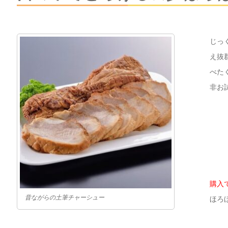
じっ
え抜
べた
非お
購入
昔ながらの土筆チャーシュー
ほろ