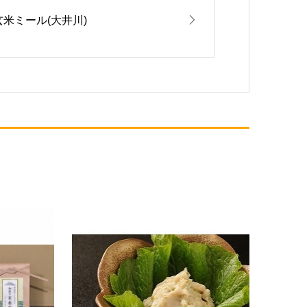
玄米ミール(大井川)