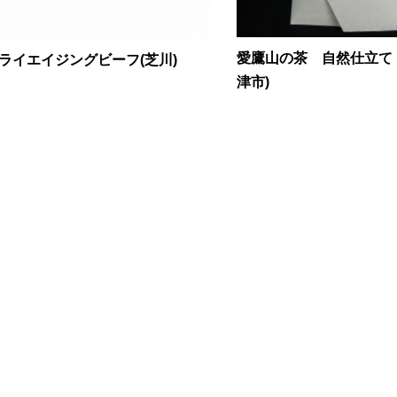
愛鷹山の茶 自然仕立て
ライエイジングビーフ(芝川)
津市)