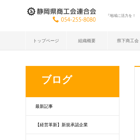
『地域に活力を！ 
トップページ
組織概要
県下商工会
ブログ
最新記事
【経営革新】新規承認企業