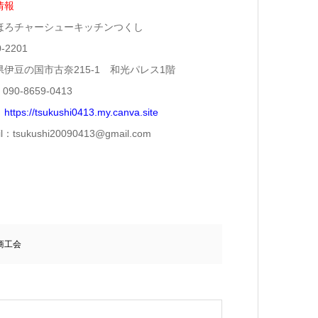
情報
ほろチャーシューキッチンつくし
-2201
県伊豆の国市古奈215-1 和光パレス1階
090-8659-0413
：
https://tsukushi0413.my.canva.site
il：tsukushi20090413@gmail.com
商工会