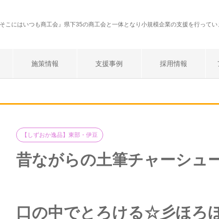
そこにはいつも商工会』県下35の商工会と一体となり小規模企業の支援を行ってい
施策情報
支援事例
採用情報
【しずおか逸品】東部・伊豆
昔ながらの土筆チャーシュー
口の中でとろける☆彡ほろ