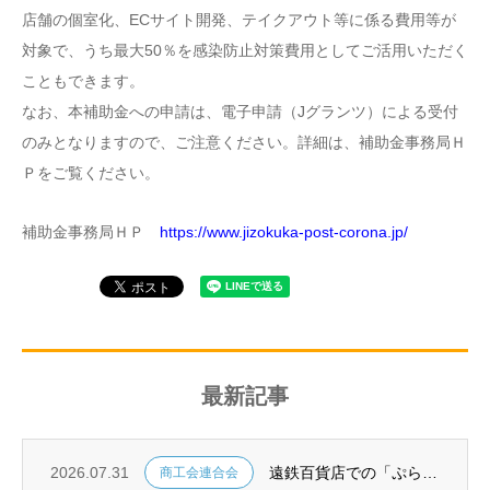
店舗の個室化、ECサイト開発、テイクアウト等に係る費用等が
対象で、うち最大50％を感染防止対策費用としてご活用いただく
こともできます。
なお、本補助金への申請は、電子申請（Jグランツ）による受付
のみとなりますので、ご注意ください。詳細は、補助金事務局Ｈ
Ｐをご覧ください。
補助金事務局ＨＰ
https://www.jizokuka-post-corona.jp/
最新記事
2026.07.31
遠鉄百貨店での「ぷらっとSHIZUOKAまるしぇ」の8月出展者のご紹介
商工会連合会