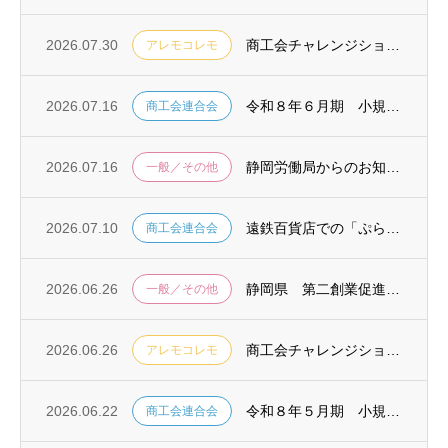
2026.07.30
商工会チャレンジショップ「アレモキッチン／コレモストア」今月（2026年8月）のおスス...
アレモコレモ
2026.07.16
令和８年６月期 小規模企業景気動向調査報告書について
商工会連合会
2026.07.16
静岡労働局からのお知らせ
一般／その他
2026.07.10
遠鉄百貨店での「ぷらっとSHIZUOKAまるしぇ」の7月出展者のご紹介
商工会連合会
2026.06.26
静岡県 第二創業促進事業について
一般／その他
2026.06.26
商工会チャレンジショップ「アレモキッチン／コレモストア」今月（2026年7月）のおスス...
アレモコレモ
2026.06.22
令和８年５月期 小規模企業景気動向調査報告書について
商工会連合会