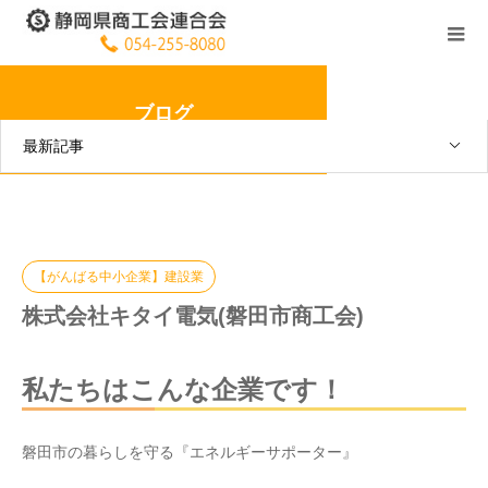
ブログ
最新記事
【がんばる中小企業】建設業
株式会社キタイ電気(磐田市商工会)
私たちはこんな企業です！
磐田市の暮らしを守る『エネルギーサポーター』