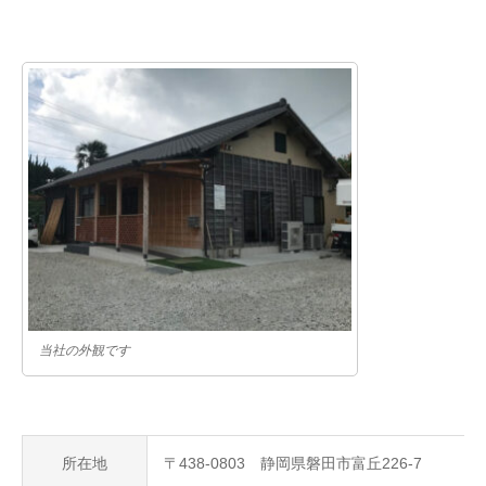
当社の外観です
所在地
〒438-0803 静岡県磐田市富丘226-7