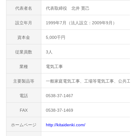
代表者名
代表取締役 北井 寛己
設立年月
1999年7月（法人設立：2009年9月）
資本金
5,000千円
従業員数
3人
業種
電気工事
主要製品等
一般家庭電気工事、工場等電気工事、公共工事
電話
0538-37-1467
FAX
0538-37-1469
ホームページ
http://kitaidenki.com/