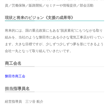
資／労働保険／販路開拓／セミナーや情報提供／部会活動
現状と将来のビジョン《支援の成果等》
将来的には、国の重点政策にもある”脱炭素化”にもつながる取り
組みを、当社のような磐田市にある小さな電気工事店が行ってい
ます。大きな目標ですが、少しずつ少しずつ夢を形にできるよう
会社一丸となって取り組んでいきたいです。
商工会名
磐田市商工会
担当指導員名
経営指導員 三ツ谷 航介