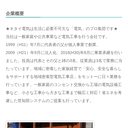
企業概要
★キタイ電気は生活に必要不可欠な「電気」のプロ集団です★
当社は一般家庭や公共事業など電気工事を行う会社です。
1999（H11）年7月に代表者の父が個人事業で創業、
2009（H21）年9月に法人化、2018(H30)年8月に事業承継を行い
ました。役員は代表とその父と姉の3名。従業員は3名で業務に当
たっています。地域に密着した家族経営で「安心、安全な暮らし
をサポートする地域密着型電気工事店」をモットーに日々業務を
行っています。一般家庭のコンセント交換から工場の電気設備工
事など、小さな工事から大きな工事まで幅広く対応！省エネを考
慮した世知部システムのご提案も行っています。