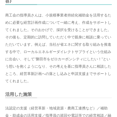
容》
商工会の指導員さんは、小規模事業者持続化補助金を活用するた
めに必要な経営計画作成について一緒に考え、作成をサポートし
てくれました。そのおかげで、採択を受けることができました。
その後も、定期的に訪問していただく中で親身に相談に乗ってい
ただいています。例えば、当社が省エネに関する取り組みを推進
する中で、ローカルエネルギーダイレクトサプライという仕組み
に出会い、そして”磐田市をゼロカーボンシティにしたい！”とい
う想いを抱くようになり、その考えを基に指導員さんに相談した
ところ、経営革新計画への落とし込みと申請支援までサポートし
てくれました。
活用した施策
法認定の支援（経営革新・地域資源・農商工連携など）／補助
金・助成金の活用支援／指導員の巡回や電話等での経営相談／融