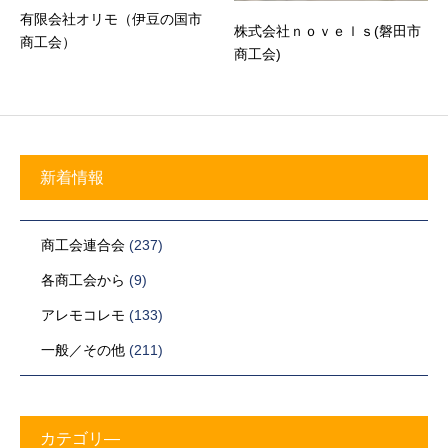
有限会社オリモ（伊豆の国市
株式会社ｎｏｖｅｌｓ(磐田市
商工会）
商工会)
新着情報
商工会連合会
(237)
各商工会から
(9)
アレモコレモ
(133)
一般／その他
(211)
カテゴリ―