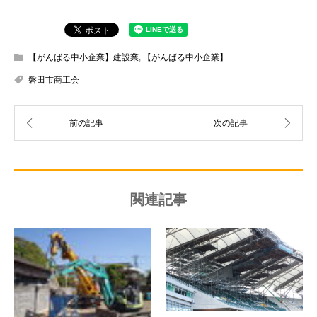
【がんばる中小企業】建設業
,
【がんばる中小企業】
磐田市商工会
関連記事