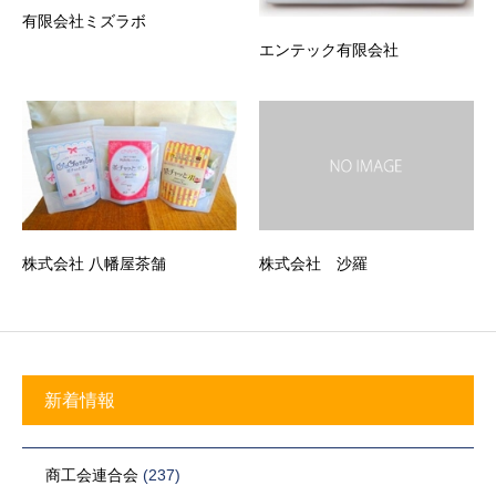
有限会社ミズラボ
エンテック有限会社
株式会社 八幡屋茶舗
株式会社 沙羅
新着情報
商工会連合会
(237)