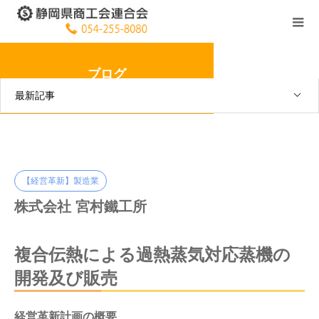
ブログ
最新記事
【経営革新】製造業
株式会社 宮村鐵工所
複合伝熱による過熱蒸気対応蒸機の
開発及び販売
経営革新計画の概要